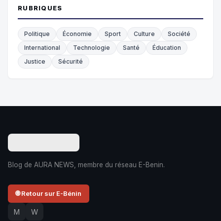
RUBRIQUES
Politique
Économie
Sport
Culture
Société
International
Technologie
Santé
Éducation
Justice
Sécurité
Blog de AURA NEWS, membre du réseau E-Benin.
🌐 Retour sur E-Bénin
M
W