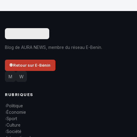
Blog de AURA NEWS, membre du réseau E-Benin.
🌐 Retour sur E-Bénin
M
W
RUBRIQUES
Politique
Économie
Sport
Culture
Société