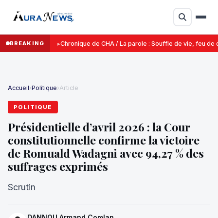
BREAKING
Chronique de CHA / La parole : Souffle de vie, feu de d
Accueil
›
Politique
›
Article
POLITIQUE
Présidentielle d’avril 2026 : la Cour
constitutionnelle confirme la victoire
de Romuald Wadagni avec 94,27 % des
suffrages exprimés
Scrutin
DANNOU Armand Comlan