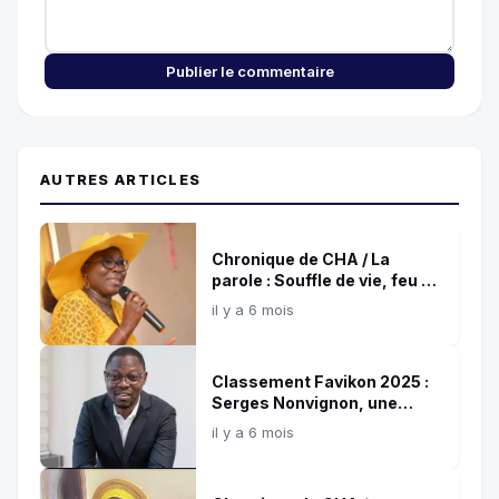
Publier le commentaire
AUTRES ARTICLES
Chronique de CHA / La
parole : Souffle de vie, feu de
destruction !
il y a 6 mois
Classement Favikon 2025 :
Serges Nonvignon, une
référence confirmée de
il y a 6 mois
l’influence digitale africaine