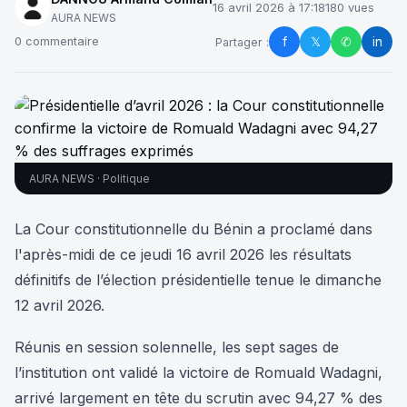
16 avril 2026 à 17:18
180 vues
AURA NEWS
f
𝕏
✆
in
0 commentaire
Partager :
AURA NEWS · Politique
La Cour constitutionnelle du Bénin a proclamé dans
l'après-midi de ce jeudi 16 avril 2026 les résultats
définitifs de l’élection présidentielle tenue le dimanche
12 avril 2026.
Réunis en session solennelle, les sept sages de
l’institution ont validé la victoire de Romuald Wadagni,
arrivé largement en tête du scrutin avec 94,27 % des