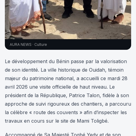
AURA NEWS · Culture
Le développement du Bénin passe par la valorisation
de son identité. La ville historique de Ouidah, témoin
majeur du patrimoine national, a accueilli ce mardi 28
avril 2026 une visite officielle de haut niveau. Le
président de la République, Patrice Talon, fidèle à son
approche de suivi rigoureux des chantiers, a parcouru
la célèbre « route des couvents » afin d’inspecter les
travaux en cours sur le site de Mami Toligbé.
Accompagné de Sa Majesté Togbé Yedy et de son