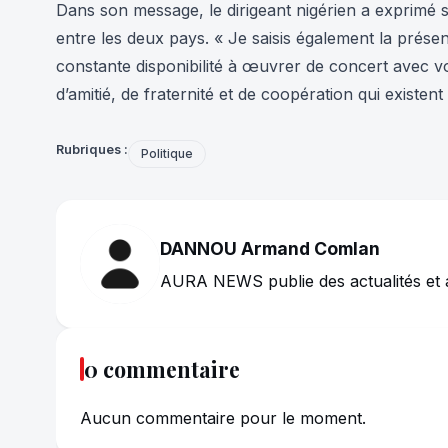
Dans son message, le dirigeant nigérien a exprimé sa
entre les deux pays. « Je saisis également la prés
constante disponibilité à œuvrer de concert avec v
d’amitié, de fraternité et de coopération qui existen
Rubriques :
Politique
DANNOU Armand Comlan
AURA NEWS publie des actualités et 
0 commentaire
Aucun commentaire pour le moment.