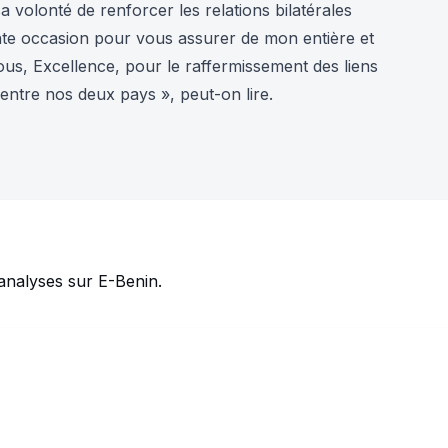
 volonté de renforcer les relations bilatérales
ente occasion pour vous assurer de mon entière et
ous, Excellence, pour le raffermissement des liens
t entre nos deux pays », peut-on lire.
analyses sur E-Benin.