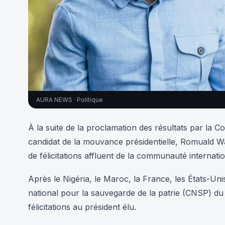
AURA NEWS · Politique
À la suite de la proclamation des résultats par la Co
candidat de la mouvance présidentielle, Romuald Wad
de félicitations affluent de la communauté internatio
Après le Nigéria, le Maroc, la France, les États-Unis
national pour la sauvegarde de la patrie (CNSP) d
félicitations au président élu.