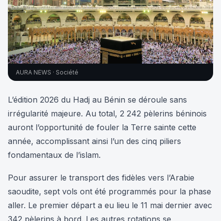
AURA NEWS · Société
L’édition 2026 du Hadj au Bénin se déroule sans
irrégularité majeure. Au total, 2 242 pèlerins béninois
auront l’opportunité de fouler la Terre sainte cette
année, accomplissant ainsi l’un des cinq piliers
fondamentaux de l’islam.
Pour assurer le transport des fidèles vers l’Arabie
saoudite, sept vols ont été programmés pour la phase
aller. Le premier départ a eu lieu le 11 mai dernier avec
342 pèlerins à bord. Les autres rotations se