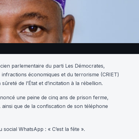
ncien parlementaire du parti Les Démocrates,
infractions économiques et du terrorisme (CRIET)
reté de l’État et d’incitation à la rébellion.
rononcé une peine de cinq ans de prison ferme,
 ainsi que de la confiscation de son téléphone
 social WhatsApp : « C’est la fête ».