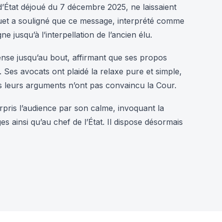
 d’État déjoué du 7 décembre 2025, ne laissaient
quet a souligné que ce message, interprété comme
e jusqu’à l’interpellation de l’ancien élu.
nse jusqu’au bout, affirmant que ses propos
 Ses avocats ont plaidé la relaxe pure et simple,
is leurs arguments n’ont pas convaincu la Cour.
rpris l’audience par son calme, invoquant la
s ainsi qu’au chef de l’État. Il dispose désormais