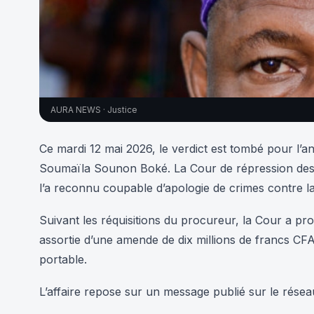
AURA NEWS · Justice
Ce mardi 12 mai 2026, le verdict est tombé pour l’a
Soumaïla Sounon Boké. La Cour de répression des 
l’a reconnu coupable d’apologie de crimes contre la sû
Suivant les réquisitions du procureur, la Cour a p
assortie d’une amende de dix millions de francs CFA
portable.
L’affaire repose sur un message publié sur le réseau