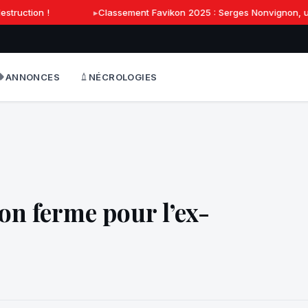
truction !
Classement Favikon 2025 : Serges Nonvignon, une 
ANNONCES
NÉCROLOGIES
on ferme pour l’ex-