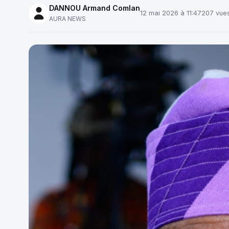
DANNOU Armand Comlan
12 mai 2026 à 11:47
207 vue
AURA NEWS