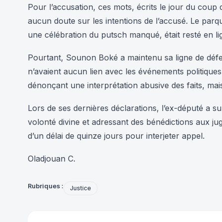
Pour l’accusation, ces mots, écrits le jour du coup
aucun doute sur les intentions de l’accusé. Le par
une célébration du putsch manqué, était resté en lign
Pourtant, Sounon Boké a maintenu sa ligne de défe
n’avaient aucun lien avec les événements politiques.
dénonçant une interprétation abusive des faits, ma
Lors de ses dernières déclarations, l’ex-député a su
volonté divine et adressant des bénédictions aux juge
d’un délai de quinze jours pour interjeter appel.
Oladjouan C.
Rubriques :
Justice