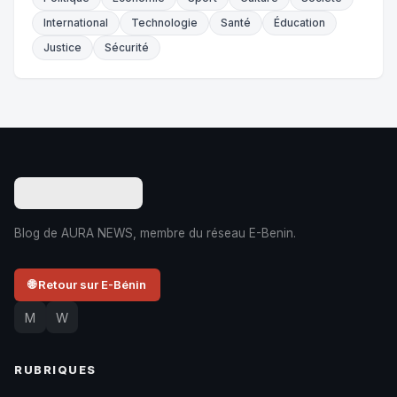
International
Technologie
Santé
Éducation
Justice
Sécurité
Blog de AURA NEWS, membre du réseau E-Benin.
🌐 Retour sur E-Bénin
M
W
RUBRIQUES