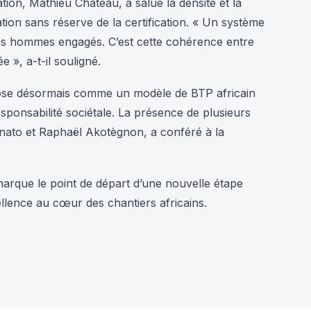
ation, Mathieu Château, a salué la densité et la
on sans réserve de la certification. « Un système
des hommes engagés. C’est cette cohérence entre
 », a-t-il souligné.
pose désormais comme un modèle de BTP africain
ponsabilité sociétale. La présence de plusieurs
ato et Raphaël Akotègnon, a conféré à la
 marque le point de départ d’une nouvelle étape
llence au cœur des chantiers africains.