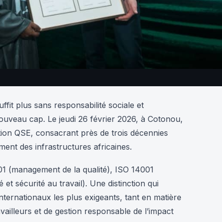
it plus sans responsabilité sociale et
uveau cap. Le jeudi 26 février 2026, à Cotonou,
ication QSE, consacrant près de trois décennies
nt des infrastructures africaines.
1 (management de la qualité), ISO 14001
 sécurité au travail). Une distinction qui
nternationaux les plus exigeants, tant en matière
vailleurs et de gestion responsable de l’impact