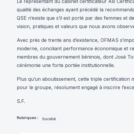
Le représentant du cabinet certificateur AB Certific
qualité des échanges ayant précédé la recommandati
QSE n’existe que s’il est porté par des femmes et 
vision, pratiques et valeurs que nous avons observée
Avec près de trente ans d’existence, OFMAS s’im
moderne, conciliant performance économique et res
membres du gouvernement béninois, dont José Ton
cérémonie une forte portée institutionnelle.
Plus qu’un aboutissement, cette triple certification
pour le groupe, résolument engagé à inscrire l’exce
S.F.
Rubriques :
Société