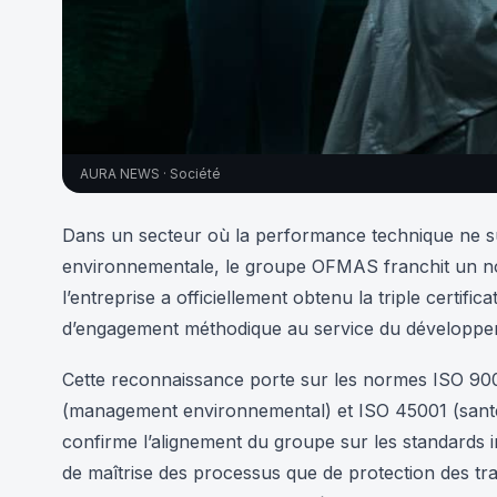
AURA NEWS · Société
Dans un secteur où la performance technique ne suff
environnementale, le groupe OFMAS franchit un no
l’entreprise a officiellement obtenu la triple certif
d’engagement méthodique au service du développeme
Cette reconnaissance porte sur les normes ISO 900
(management environnemental) et ISO 45001 (santé et
confirme l’alignement du groupe sur les standards i
de maîtrise des processus que de protection des tra