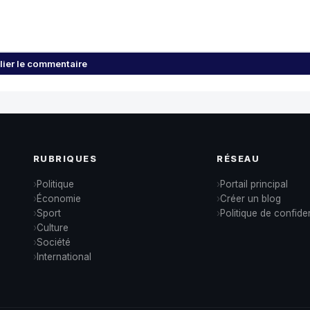
lier le commentaire
RUBRIQUES
RÉSEAU
Politique
Portail principal
Économie
Créer un blog
Sport
Politique de confiden
Culture
Société
International