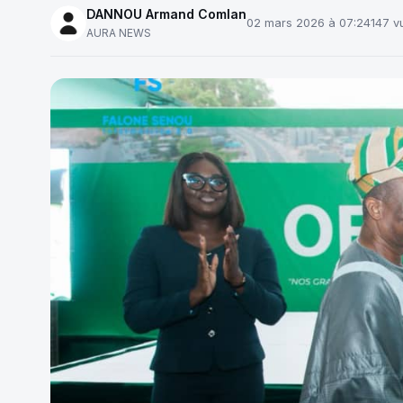
DANNOU Armand Comlan
02 mars 2026 à 07:24
147 v
AURA NEWS