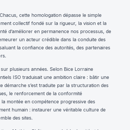
 Chacus, cette homologation dépasse le simple
nt collectif fondé sur la rigueur, la vision et la
olonté d’améliorer en permanence nos processus, de
emeurer un acteur crédible dans la conduite des
 saluant la confiance des autorités, des partenaires
rs.
 sur plusieurs années. Selon Bice Lorraine
tiels ISO traduisait une ambition claire : bâtir une
e démarche s’est traduite par la structuration des
ues, le renforcement de la conformité
 et la montée en compétence progressive des
ement humain : instaurer une véritable culture de
emble des sites.