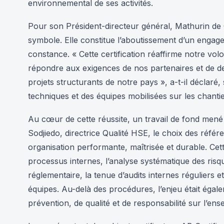
environnemental de ses activités.
Pour son Président-directeur général, Mathurin de
symbole. Elle constitue l’aboutissement d’un engageme
constance. « Cette certification réaffirme notre v
répondre aux exigences de nos partenaires et de d
projets structurants de notre pays », a-t-il déclaré,
techniques et des équipes mobilisées sur les chantie
Au cœur de cette réussite, un travail de fond mené
Sodjiedo, directrice Qualité HSE, le choix des référen
organisation performante, maîtrisée et durable. Cett
processus internes, l’analyse systématique des risq
réglementaire, la tenue d’audits internes réguliers
équipes. Au-delà des procédures, l’enjeu était égal
prévention, de qualité et de responsabilité sur l’ens