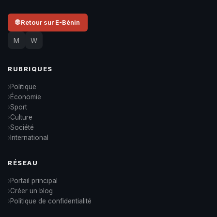
🌐 Retour sur E-Bénin
M
W
RUBRIQUES
Politique
Économie
Sport
Culture
Société
International
RÉSEAU
Portail principal
Créer un blog
Politique de confidentialité