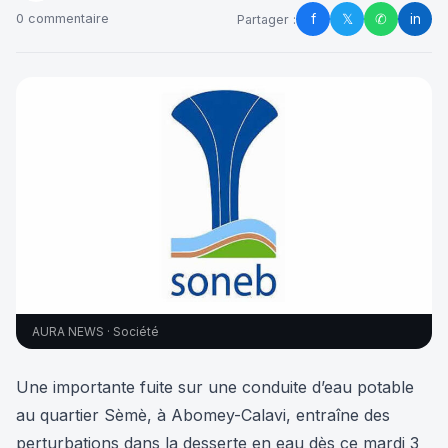
f
𝕏
✆
in
0 commentaire
Partager :
AURA NEWS · Société
Une importante fuite sur une conduite d’eau potable
au quartier Sèmè, à Abomey-Calavi, entraîne des
perturbations dans la desserte en eau dès ce mardi 3