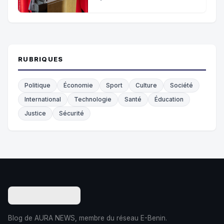
années
RUBRIQUES
Politique
Économie
Sport
Culture
Société
International
Technologie
Santé
Éducation
Justice
Sécurité
Blog de AURA NEWS, membre du réseau E-Benin.