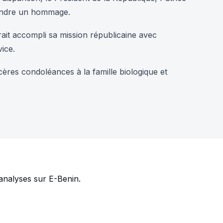
rendre un hommage.
it accompli sa mission républicaine avec
ice.
res condoléances à la famille biologique et
analyses sur E-Benin.