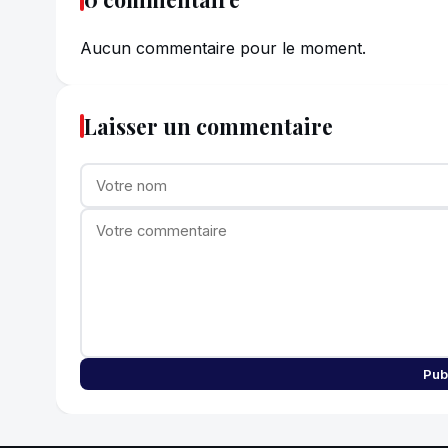
Aucun commentaire pour le moment.
Laisser un commentaire
Pub