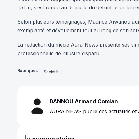
Talon, s’est rendu au domicile du défunt pour lui 
Selon plusieurs témoignages, Maurice Aïwanou aura
exemplarité et dévouement tout au long de son serv
La rédaction du média Aura-News présente ses sincè
professionnelle de l’illustre disparu.
Rubriques :
Société
DANNOU Armand Comlan
AURA NEWS publie des actualités et 
0 commentaire