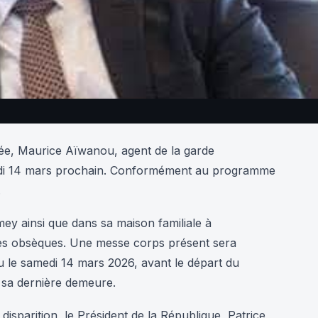
née, Maurice Aïwanou, agent de la garde
medi 14 mars prochain. Conformément au programme
.
ey ainsi que dans sa maison familiale à
des obsèques. Une messe corps présent sera
u le samedi 14 mars 2026, avant le départ du
 sa dernière demeure.
disparition, le Président de la République, Patrice