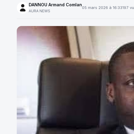
DANNOU Armand Comlan
05 mars 2026 à 16:33
197 v
AURA NEWS