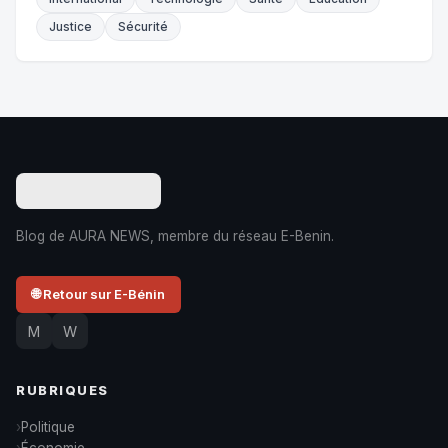
Justice
Sécurité
Blog de AURA NEWS, membre du réseau E-Benin.
🌐 Retour sur E-Bénin
M
W
RUBRIQUES
Politique