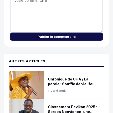
Publier le commentaire
AUTRES ARTICLES
Chronique de CHA / La
parole : Souffle de vie, feu de
destruction !
il y a 6 mois
Classement Favikon 2025 :
Serges Nonvignon, une