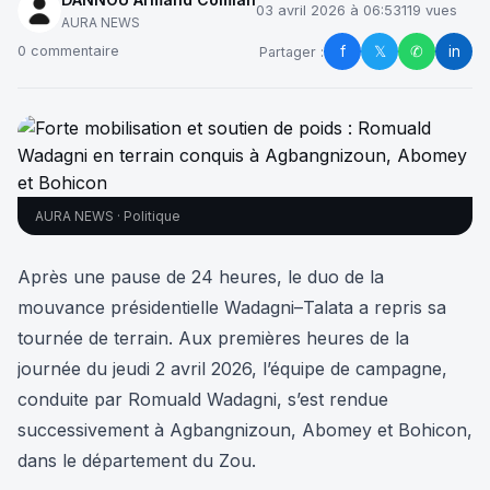
03 avril 2026 à 06:53
119 vues
AURA NEWS
f
𝕏
✆
in
0 commentaire
Partager :
AURA NEWS · Politique
Après une pause de 24 heures, le duo de la
mouvance présidentielle Wadagni–Talata a repris sa
tournée de terrain. Aux premières heures de la
journée du jeudi 2 avril 2026, l’équipe de campagne,
conduite par Romuald Wadagni, s’est rendue
successivement à Agbangnizoun, Abomey et Bohicon,
dans le département du Zou.